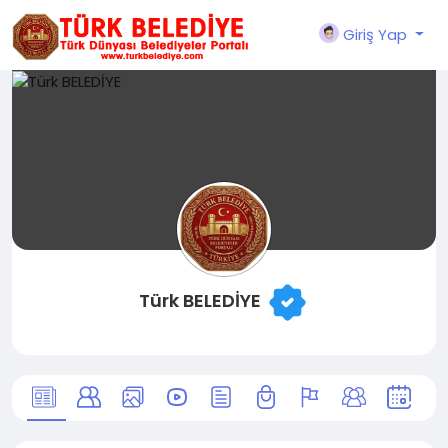
Giriş Yap
Türk BELEDİYE